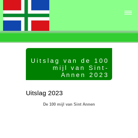
100Mijl▾
De Ronden▾
Verhalen▾
Uitslag van de 100
Deelnemers
mijl van Sint-
Uitslag
Annen 2023
Links en contact▾
Uitslag 2023
De 100 mijl van Sint Annen