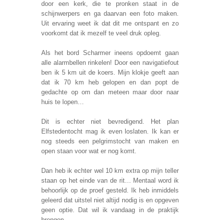
door een kerk, die te pronken staat in de
schijnwerpers en ga daarvan een foto maken.
Uit ervaring weet ik dat dit me ontspant en zo
voorkomt dat ik mezelf te veel druk opleg.
Als het bord Scharmer ineens opdoemt gaan
alle alarmbellen rinkelen! Door een navigatiefout
ben ik 5 km uit de koers. Mijn klokje geeft aan
dat ik 70 km heb gelopen en dan popt de
gedachte op om dan meteen maar door naar
huis te lopen…
Dit is echter niet bevredigend. Het plan
Elfstedentocht mag ik even loslaten. Ik kan er
nog steeds een pelgrimstocht van maken en
open staan voor wat er nog komt.
Dan heb ik echter wel 10 km extra op mijn teller
staan op het einde van de rit… Mentaal word ik
behoorlijk op de proef gesteld. Ik heb inmiddels
geleerd dat uitstel niet altijd nodig is en opgeven
geen optie. Dat wil ik vandaag in de praktijk