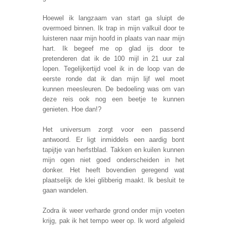
Hoewel ik langzaam van start ga sluipt de
overmoed binnen. Ik trap in mijn valkuil door te
luisteren naar mijn hoofd in plaats van naar mijn
hart. Ik begeef me op glad ijs door te
pretenderen dat ik de 100 mijl in 21 uur zal
lopen. Tegelijkertijd voel ik in de loop van de
eerste ronde dat ik dan mijn lijf wel moet
kunnen meesleuren. De bedoeling was om van
deze reis ook nog een beetje te kunnen
genieten. Hoe dan!?
Het universum zorgt voor een passend
antwoord. Er ligt inmiddels een aardig bont
tapijtje van herfstblad. Takken en kuilen kunnen
mijn ogen niet goed onderscheiden in het
donker. Het heeft bovendien geregend wat
plaatselijk de klei glibberig maakt. Ik besluit te
gaan wandelen.
Zodra ik weer verharde grond onder mijn voeten
krijg, pak ik het tempo weer op. Ik word afgeleid