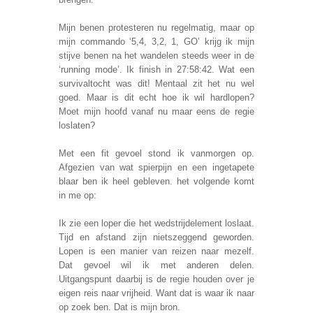
brengen.
Mijn benen protesteren nu regelmatig, maar op
mijn commando ‘5,4, 3,2, 1, GO’ krijg ik mijn
stijve benen na het wandelen steeds weer in de
‘running mode’. Ik finish in 27:58:42. Wat een
survivaltocht was dit! Mentaal zit het nu wel
goed. Maar is dit echt hoe ik wil hardlopen?
Moet mijn hoofd vanaf nu maar eens de regie
loslaten?
Met een fit gevoel stond ik vanmorgen op.
Afgezien van wat spierpijn en een ingetapete
blaar ben ik heel gebleven. het volgende komt
in me op:
Ik zie een loper die het wedstrijdelement loslaat.
Tijd en afstand zijn nietszeggend geworden.
Lopen is een manier van reizen naar mezelf.
Dat gevoel wil ik met anderen delen.
Uitgangspunt daarbij is de regie houden over je
eigen reis naar vrijheid. Want dat is waar ik naar
op zoek ben. Dat is mijn bron.