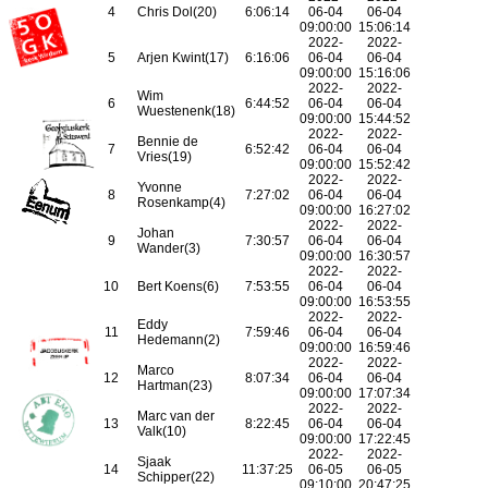
4
Chris Dol(20)
6:06:14
06-04
06-04
09:00:00
15:06:14
2022-
2022-
5
Arjen Kwint(17)
6:16:06
06-04
06-04
09:00:00
15:16:06
2022-
2022-
Wim
6
6:44:52
06-04
06-04
Wuestenenk(18)
09:00:00
15:44:52
2022-
2022-
Bennie de
7
6:52:42
06-04
06-04
Vries(19)
09:00:00
15:52:42
2022-
2022-
Yvonne
8
7:27:02
06-04
06-04
Rosenkamp(4)
09:00:00
16:27:02
2022-
2022-
Johan
9
7:30:57
06-04
06-04
Wander(3)
09:00:00
16:30:57
2022-
2022-
10
Bert Koens(6)
7:53:55
06-04
06-04
09:00:00
16:53:55
2022-
2022-
Eddy
11
7:59:46
06-04
06-04
Hedemann(2)
09:00:00
16:59:46
2022-
2022-
Marco
12
8:07:34
06-04
06-04
Hartman(23)
09:00:00
17:07:34
2022-
2022-
Marc van der
13
8:22:45
06-04
06-04
Valk(10)
09:00:00
17:22:45
2022-
2022-
Sjaak
14
11:37:25
06-05
06-05
Schipper(22)
09:10:00
20:47:25