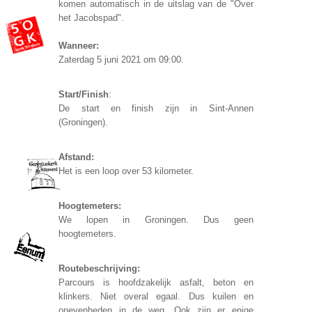
komen automatisch in de uitslag van de "Over
het Jacobspad".
Wanneer:
Zaterdag 5 juni 2021 om 09:00.
Start/Finish
:
De start en finish zijn in Sint-Annen
(Groningen).
Afstand:
Het is een loop over 53 kilometer.
Hoogtemeters:
We lopen in Groningen. Dus geen
hoogtemeters.
Routebeschrijving:
Parcours is hoofdzakelijk asfalt, beton en
klinkers. Niet overal egaal. Dus kuilen en
onevenheden in de weg. Ook zijn er enige