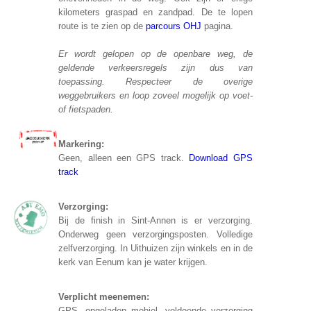
kilometers graspad en zandpad. De te lopen
route is te zien op de
parcours OHJ
pagina.
Er wordt gelopen op de openbare weg, de
geldende verkeersregels zijn dus van
toepassing. Respecteer de overige
weggebruikers en loop zoveel mogelijk op voet-
of fietspaden.
Markering:
Geen, alleen een GPS track.
Download GPS
track
Verzorging:
Bij de finish in Sint-Annen is er verzorging.
Onderweg geen verzorgingsposten. Volledige
zelfverzorging. In Uithuizen zijn winkels en in de
kerk van Eenum kan je water krijgen.
Verplicht meenemen:
GPS, opgeladen mobiel, voldoende verzorging