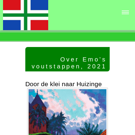
OEV▾
Links en contact▾
Over Emo's
voutstappen, 2021
Door de klei naar Huizinge