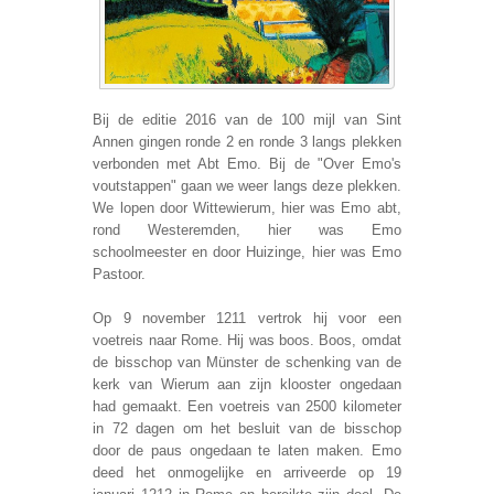
Bij de editie 2016 van de 100 mijl van Sint
Annen gingen ronde 2 en ronde 3 langs plekken
verbonden met Abt Emo. Bij de "Over Emo's
voutstappen" gaan we weer langs deze plekken.
We lopen door Wittewierum, hier was Emo abt,
rond Westeremden, hier was Emo
schoolmeester en door Huizinge, hier was Emo
Pastoor.
Op 9 november 1211 vertrok hij voor een
voetreis naar Rome. Hij was boos. Boos, omdat
de bisschop van Münster de schenking van de
kerk van Wierum aan zijn klooster ongedaan
had gemaakt. Een voetreis van 2500 kilometer
in 72 dagen om het besluit van de bisschop
door de paus ongedaan te laten maken. Emo
deed het onmogelijke en arriveerde op 19