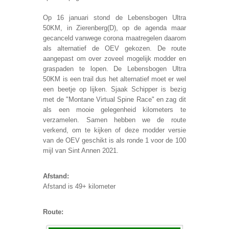
Op 16 januari stond de Lebensbogen Ultra
50KM, in Zierenberg(D), op de agenda maar
gecanceld vanwege corona maatregelen daarom
als alternatief de OEV gekozen. De route
aangepast om over zoveel mogelijk modder en
graspaden te lopen. De Lebensbogen Ultra
50KM is een trail dus het alternatief moet er wel
een beetje op lijken. Sjaak Schipper is bezig
met de "Montane Virtual Spine Race" en zag dit
als een mooie gelegenheid kilometers te
verzamelen. Samen hebben we de route
verkend, om te kijken of deze modder versie
van de OEV geschikt is als ronde 1 voor de 100
mijl van Sint Annen 2021.
Afstand:
Afstand is 49+ kilometer
Route: