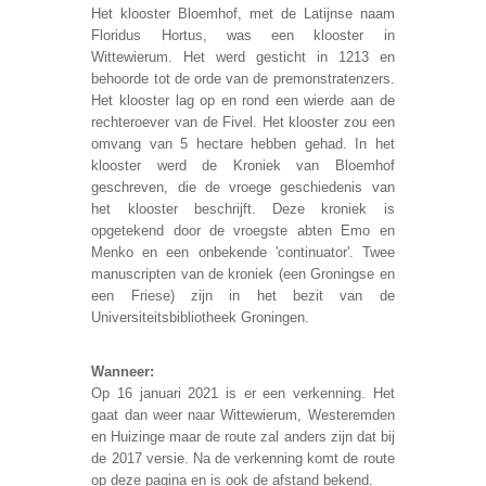
Het klooster Bloemhof, met de Latijnse naam
Floridus Hortus, was een klooster in
Wittewierum. Het werd gesticht in 1213 en
behoorde tot de orde van de premonstratenzers.
Het klooster lag op en rond een wierde aan de
rechteroever van de Fivel. Het klooster zou een
omvang van 5 hectare hebben gehad. In het
klooster werd de Kroniek van Bloemhof
geschreven, die de vroege geschiedenis van
het klooster beschrijft. Deze kroniek is
opgetekend door de vroegste abten Emo en
Menko en een onbekende 'continuator'. Twee
manuscripten van de kroniek (een Groningse en
een Friese) zijn in het bezit van de
Universiteitsbibliotheek Groningen.
Wanneer:
Op 16 januari 2021 is er een verkenning. Het
gaat dan weer naar Wittewierum, Westeremden
en Huizinge maar de route zal anders zijn dat bij
de 2017 versie. Na de verkenning komt de route
op deze pagina en is ook de afstand bekend.